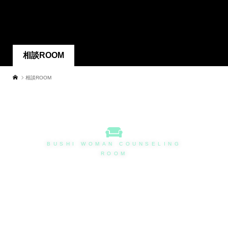
相談ROOM
相談ROOM
BUSHI WOMAN COUNSELING
ROOM
お悩み相談ROOM
「悩んでいるけど誰にも言えない」