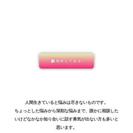
「あと一歩踏み出す勇気が欲しい」
「現状を斬り拓くアイデアが欲しい」
そんな貴方のお悩みをお聞かせください
相談してみる
人間生きていると悩みは尽きないものです。
ちょっとした悩みから深刻な悩みまで、誰かに相談した
いけどなかなか知り合いに話す勇気が出ない方も多いと
思います。