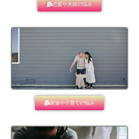
恋愛や夫婦の悩み
家族や子育ての悩み