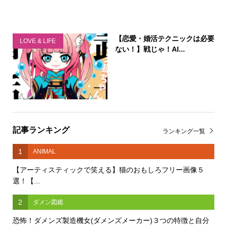
【恋愛・婚活テクニックは必要
LOVE & LIFE
ない！】戦じゃ！AI...
記事ランキング
ランキング一覧
1
ANIMAL
【アーティスティックで笑える】猫のおもしろフリー画像５
選！【...
2
ダメン図鑑
恐怖！ダメンズ製造機女(ダメンズメーカー)３つの特徴と自分