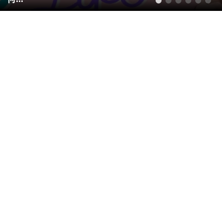
1
2
3
4
5
6