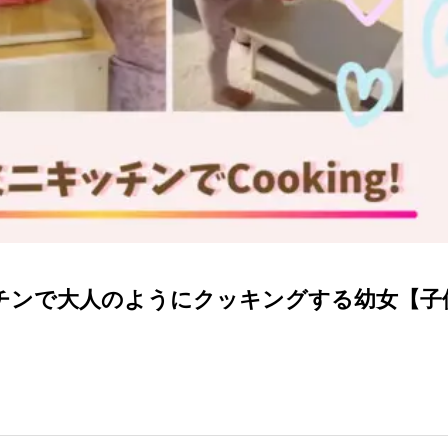
チンで大人のようにクッキングする幼女【子
】