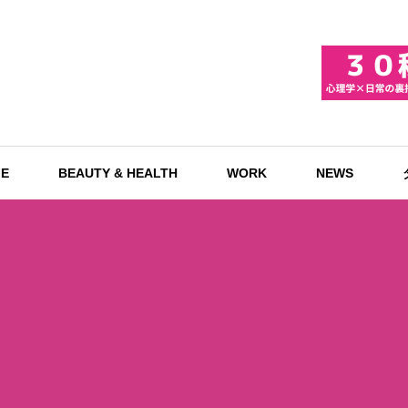
FE
BEAUTY & HEALTH
WORK
NEWS