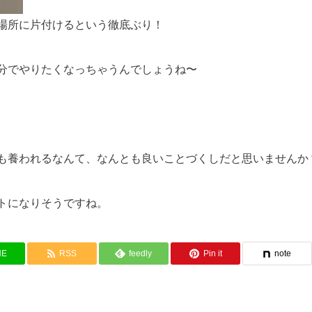
場所に片付けるという徹底ぶり！
分でやりたくなっちゃうんでしょうね〜
も養われるなんて、なんとも良いことづくしだと思いませんか
トになりそうですね。
NE
RSS
feedly
Pin it
note