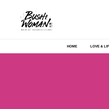
HOME
LOVE & LI