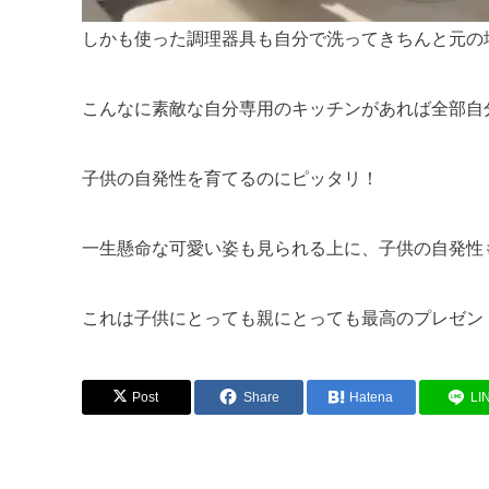
しかも使った調理器具も自分で洗ってきちんと元の
こんなに素敵な自分専用のキッチンがあれば全部自
子供の自発性を育てるのにピッタリ！
一生懸命な可愛い姿も見られる上に、子供の自発性
これは子供にとっても親にとっても最高のプレゼン
Post
Share
Hatena
LI