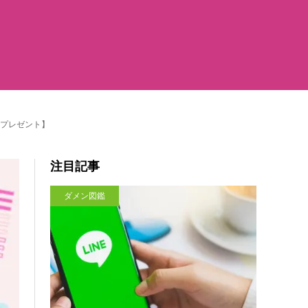
プレゼント】
注目記事
ダメン図鑑