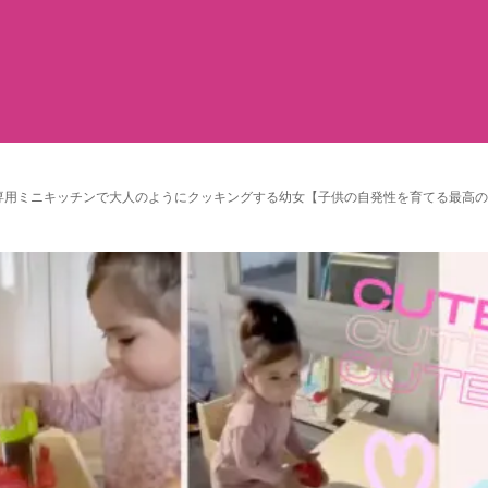
専用ミニキッチンで大人のようにクッキングする幼女【子供の自発性を育てる最高の