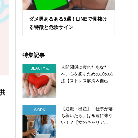
ダメ男あるある5選！LINEで見抜け
る特徴と危険サイン
特集記事
人間関係に疲れたあなた
BEAUTY &
へ。心を癒すための10の方
HEALTH
法【ストレス解消＆自己...
供
【妊娠・出産】「仕事が落
WORK
ち着いたら」は永遠に来な
い！？【女のキャリア...