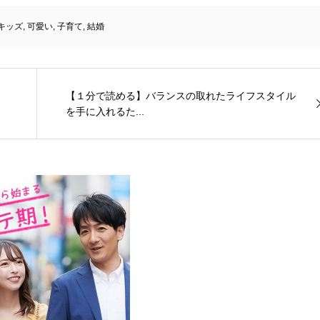
キッズ
,
可愛い
,
子育て
,
結婚
【１分で読める】バランスの取れたライフスタイル
を手に入れるた...