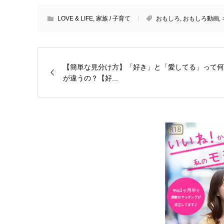
LOVE & LIFE
,
家族 / 子育て
おもしろ
,
おもしろ動画
,
【簡単な見分け方】「好き」と「愛してる」って何
が違うの？【好...