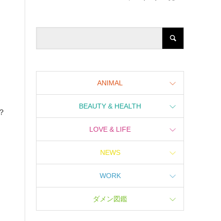
ANIMAL
BEAUTY & HEALTH
？
LOVE & LIFE
NEWS
WORK
ダメン図鑑